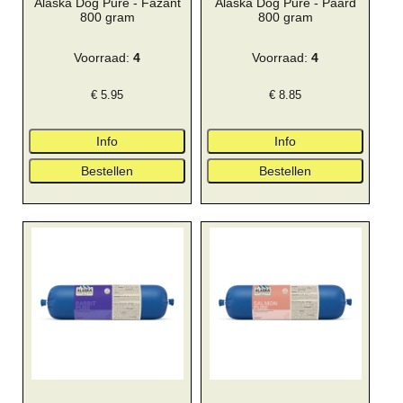
Alaska Dog Pure - Fazant
Alaska Dog Pure - Paard
800 gram
800 gram
Voorraad:
4
Voorraad:
4
€
5.95
€
8.85