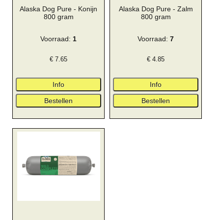
Alaska Dog Pure - Konijn
Alaska Dog Pure - Zalm
800 gram
800 gram
Voorraad:
1
Voorraad:
7
€
7.65
€
4.85