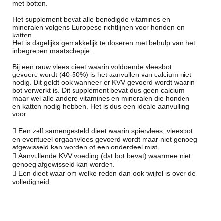
met botten.
Het supplement bevat alle benodigde vitamines en
mineralen volgens Europese richtlijnen voor honden en
katten.
Het is dagelijks gemakkelijk te doseren met behulp van het
inbegrepen maatschepje.
Bij een rauw vlees dieet waarin voldoende vleesbot
gevoerd wordt (40-50%) is het aanvullen van calcium niet
nodig. Dit geldt ook wanneer er KVV gevoerd wordt waarin
bot verwerkt is. Dit supplement bevat dus geen calcium
maar wel alle andere vitamines en mineralen die honden
en katten nodig hebben. Het is dus een ideale aanvulling
voor:
 Een zelf samengesteld dieet waarin spiervlees, vleesbot
en eventueel orgaanvlees gevoerd wordt maar niet genoeg
afgewisseld kan worden of een onderdeel mist.
 Aanvullende KVV voeding (dat bot bevat) waarmee niet
genoeg afgewisseld kan worden.
 Een dieet waar om welke reden dan ook twijfel is over de
volledigheid.