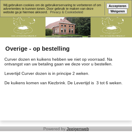
Wij gebruiken cookies om de gebruikerservaring te verbeteren of om
Accepteren
advertenties te kunnen tonen. Door gebruik te maken van deze
Weigeren
website ga je hiermee akkoord.
Privacy & Cookiebeleid
Overige - op bestelling
Curver dozen en kuikens hebben we niet op voorraad. Na
ontvangst van uw betaling gaan we deze voor u bestellen.
Levertijd Curver dozen is in principe 2 weken.
De kuikens komen van Kiezbrink. De Levertijd is 3 tot 6 weken.
Powered by
Jeeigenweb